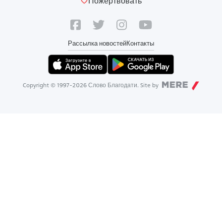
Пожертвовать
Рассылка новостей
Контакты
Copyright © 1997-
2026
Слово Благодати. Site by