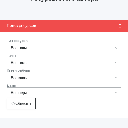
Поиск ресурсов
Тип ресурса
Темы
Книги Библии
Даты
Сбросить