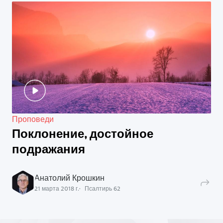
Проповеди
Поклонение, достойное
подражания
Анатолий Крошкин
21 марта 2018 г.
Псалтирь
62