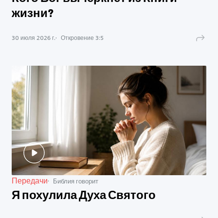
жизни?
30 июля 2026 г.
Откровение
3
:
5
Передачи
Библия говорит
Я похулила Духа Святого