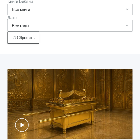
Книги Библии
Даты
Сбросить