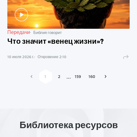
Передачи
Библия говорит
Что значит «венец жизни»?
10 июля 2026 г.
Откровение
2
:
10
...
1
2
159
160
Библиотека ресурсов