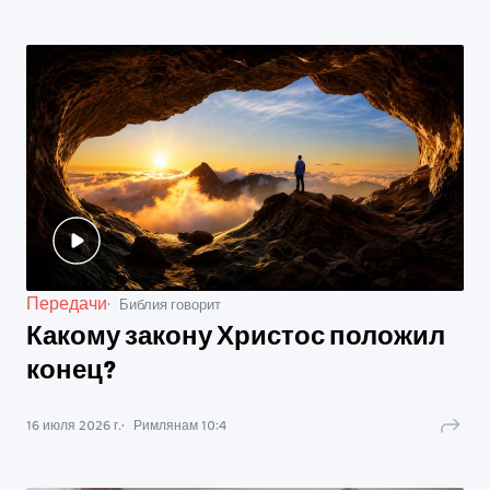
Передачи
Библия говорит
Какому закону Христос положил
конец?
16 июля 2026 г.
Римлянам
10
:
4