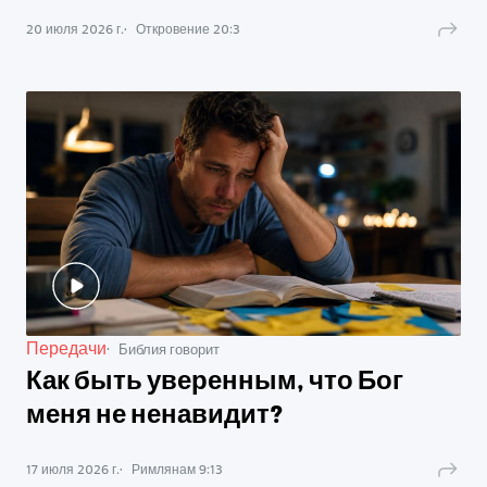
20 июля 2026 г.
Откровение
20
:
3
Передачи
Библия говорит
Как быть уверенным, что Бог
меня не ненавидит?
17 июля 2026 г.
Римлянам
9
:
13