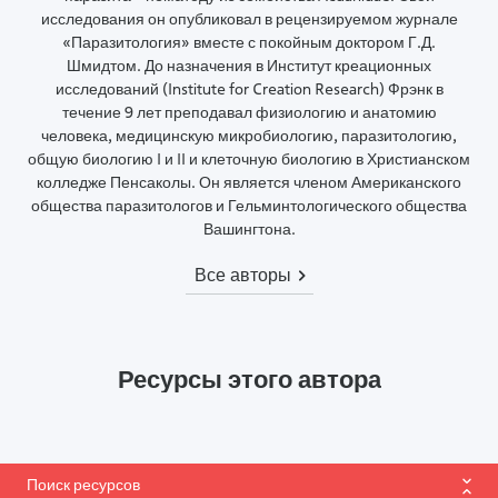
исследования он опубликовал в рецензируемом журнале
«Паразитология» вместе с покойным доктором Г.Д.
Шмидтом. До назначения в Институт креационных
исследований (Institute for Creation Research) Фрэнк в
течение 9 лет преподавал физиологию и анатомию
человека, медицинскую микробиологию, паразитологию,
общую биологию I и II и клеточную биологию в Христианском
колледже Пенсаколы. Он является членом Американского
общества паразитологов и Гельминтологического общества
Вашингтона.
Все авторы
Ресурсы этого автора
Поиск ресурсов