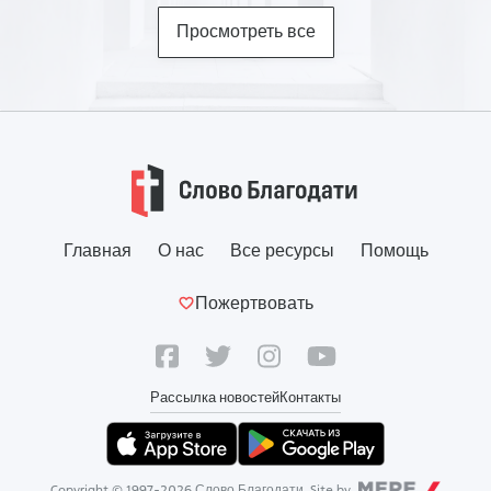
Просмотреть все
Главная
О нас
Все ресурсы
Помощь
Пожертвовать
Рассылка новостей
Контакты
Copyright © 1997-
2026
Слово Благодати. Site by