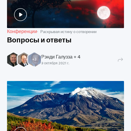
Конференции
Раскрывая истину о сотворении
Вопросы и ответы
Рэнди Галузза + 4
+
3
9 октября 2021 г.