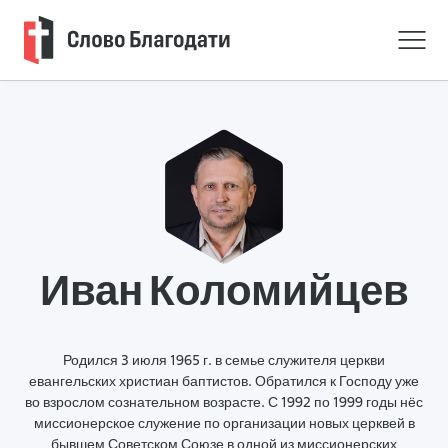
Иван Коломийцев
Родился 3 июля 1965 г. в семье служителя церкви
евангельских христиан баптистов. Обратился к Господу уже
во взрослом сознательном возрасте. С 1992 по 1999 годы нёс
миссионерское служение по организации новых церквей в
бывшем Советском Союзе в одной из миссионерских