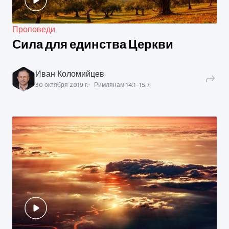
Проповеди
Сила для единства Церкви
Иван Коломийцев
30 октября 2019 г.
Римлянам
14
:
1
-
15
:
7