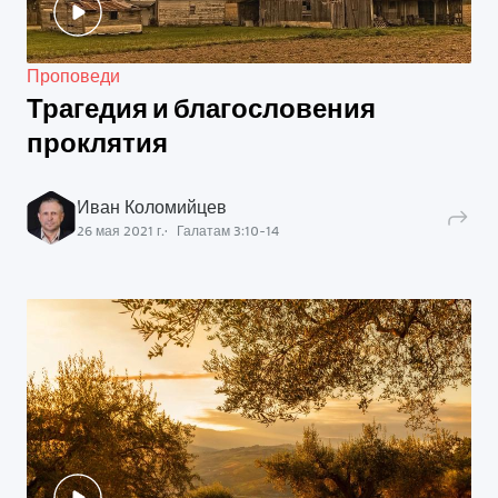
Проповеди
Трагедия и благословения
проклятия
Иван Коломийцев
26 мая 2021 г.
Галатам
3
:
10
-
14