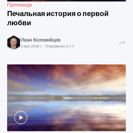
Проповеди
Печальная история о первой
любви
Иван Коломийцев
2 мая 2018 г.
Откровение
2
:
1
-
7