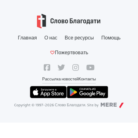
Главная
О нас
Все ресурсы
Помощь
Пожертвовать
Рассылка новостей
Контакты
Copyright © 1997-
2026
Слово Благодати. Site by