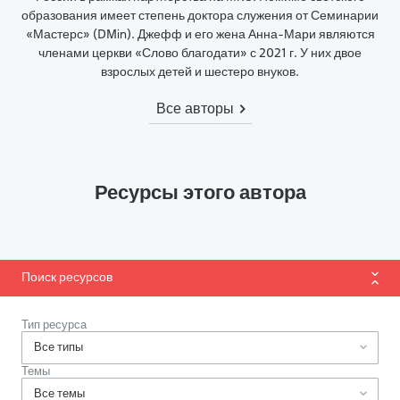
образования имеет степень доктора служения от Семинарии
«Мастерс» (DMin). Джефф и его жена Анна-Мари являются
членами церкви «Слово благодати» с 2021 г. У них двое
взрослых детей и шестеро внуков.
Все авторы
Ресурсы этого автора
Поиск ресурсов
Тип ресурса
Темы