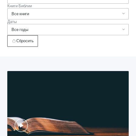
Книги Библии
Даты
Сбросить