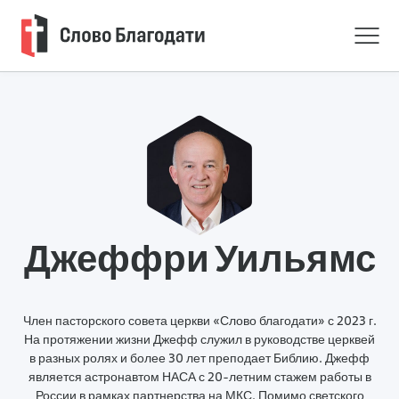
Джеффри Уильямс
Член пасторского совета церкви «Слово благодати» с 2023 г.
На протяжении жизни Джефф служил в руководстве церквей
в разных ролях и более 30 лет преподает Библию. Джефф
является астронавтом НАСА с 20-летним стажем работы в
России в рамках партнерства на МКС. Помимо светского