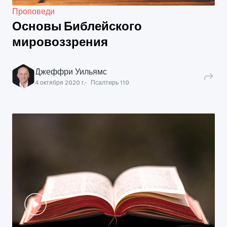
Проповеди
Основы Библейского
мировоззрения
Джеффри Уильямс
4 октября 2020 г.
Псалтирь
110