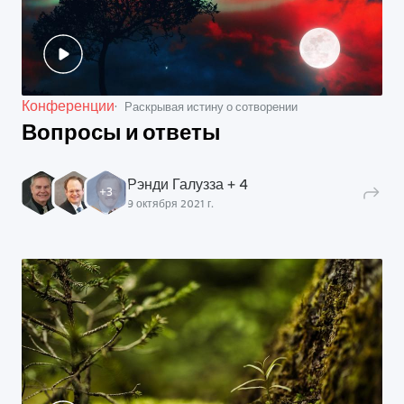
Конференции
Раскрывая истину о сотворении
Вопросы и ответы
Рэнди Галузза + 4
+
3
9 октября 2021 г.