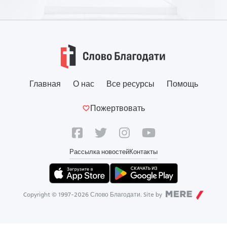
Главная
О нас
Все ресурсы
Помощь
Пожертвовать
Рассылка новостей
Контакты
Copyright © 1997-
2026
Слово Благодати. Site by