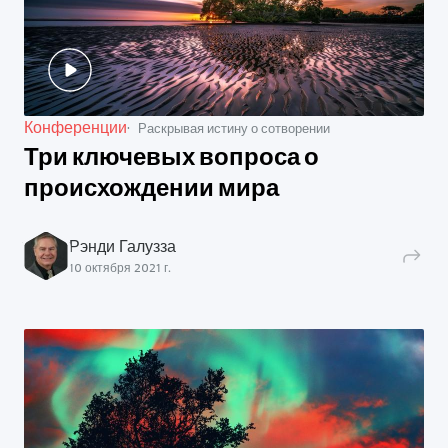
Конференции
Раскрывая истину о сотворении
Три ключевых вопроса о
происхождении мира
Рэнди Галузза
10 октября 2021 г.