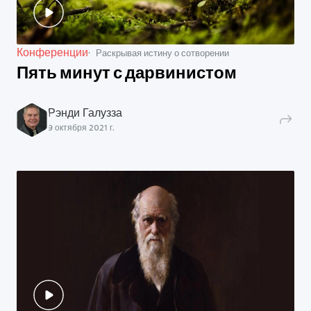
Конференции
Раскрывая истину о сотворении
Пять минут с дарвинистом
Рэнди Галузза
9 октября 2021 г.