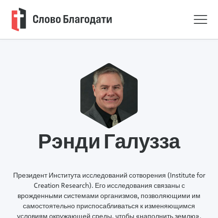
Рэнди Галузза
Президент Института исследований сотворения (Institute for
Creation Research). Его исследования связаны с
врожденными системами организмов, позволяющими им
самостоятельно приспосабливаться к изменяющимся
условиям окружающей среды, чтобы «наполнить землю».