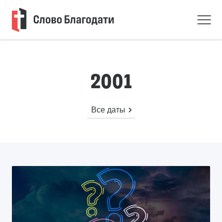
2001
Все даты