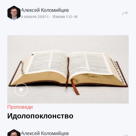
Алексей Коломийцев
9 апреля 2001 г.
Иакова
1
:
12
-
18
Проповеди
Идолопоклонство
Алексей Коломийцев