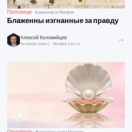
Проповеди
Евангелие от Матфея
Блаженны изгнанные за правду
Алексей Коломийцев
14 ноября 2004 г.
Матфея
5
:
10
-
12
Проповеди
Жемчужины книги Псалтирь