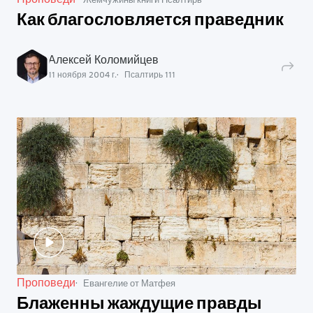
Как благословляется праведник
Алексей Коломийцев
11 ноября 2004 г.
Псалтирь
111
Проповеди
Евангелие от Матфея
Блаженны жаждущие правды