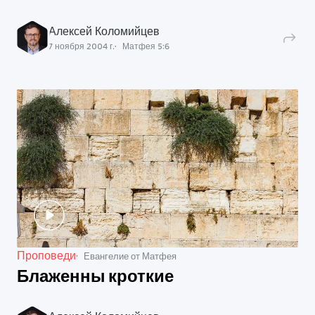
Алексей Коломийцев
7 ноября 2004 г.
Матфея
5
:
6
Проповеди
Евангелие от Матфея
Блаженны кроткие