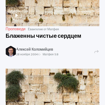
Проповеди
Евангелие от Матфея
Блаженны чистые сердцем
Алексей Коломийцев
28 ноября 2004 г.
Матфея
5
:
8