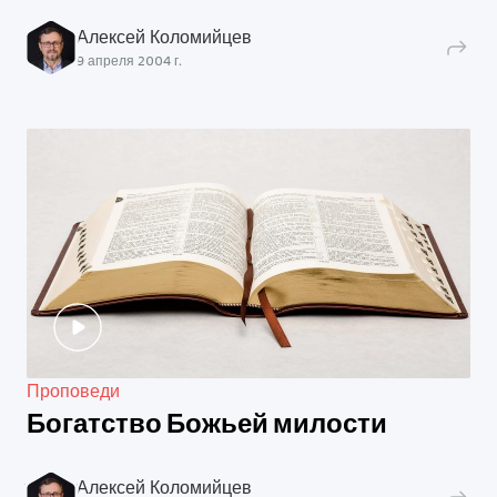
Алексей Коломийцев
9 апреля 2004 г.
Проповеди
Богатство Божьей милости
Алексей Коломийцев