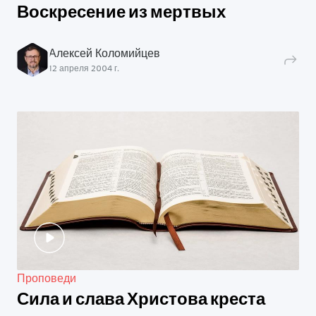
Воскресение из мертвых
Алексей Коломийцев
12 апреля 2004 г.
Проповеди
Сила и слава Христова креста