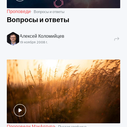
Проповеди
Вопросы и ответы
Вопросы и ответы
Алексей Коломийцев
19 ноября 2008 г.
Проповеди МакАртура
Пустая гробница