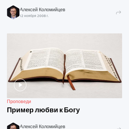
Алексей Коломийцев
12 ноября 2008 г.
Проповеди
Пример любви к Богу
Алексей Коломийцев