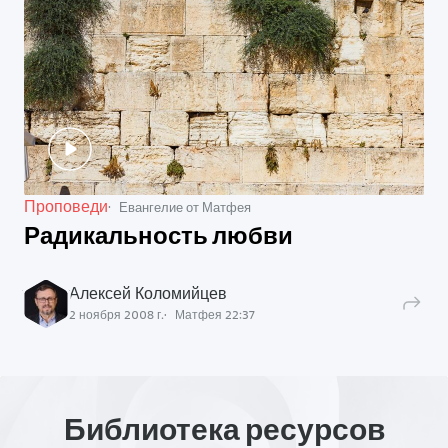
Проповеди
Евангелие от Матфея
Радикальность любви
Алексей Коломийцев
2 ноября 2008 г.
Матфея
22
:
37
Библиотека ресурсов