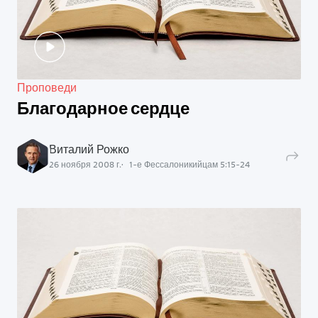
Проповеди
Благодарное сердце
Виталий Рожко
26 ноября 2008 г.
1-е Фессалоникийцам
5
:
15
-
24