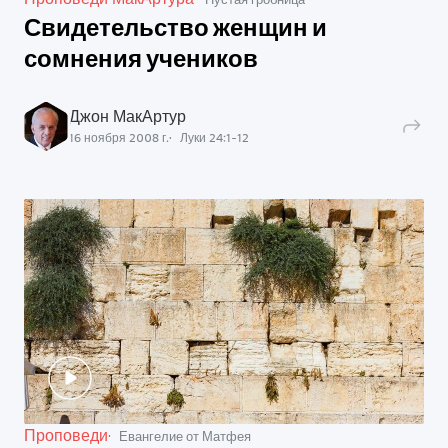
Свидетельство женщин и
сомнения учеников
Джон МакАртур
16 ноября 2008 г.
Луки
24
:
1
-
12
Проповеди
Евангелие от Матфея