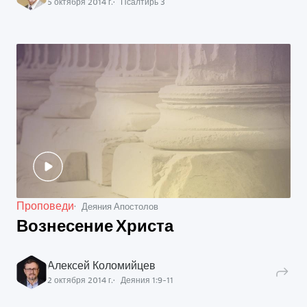
5 октября 2014 г.
Псалтирь
3
Проповеди
Деяния Апостолов
Вознесение Христа
Алексей Коломийцев
2 октября 2014 г.
Деяния
1
:
9
-
11