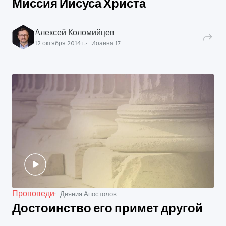
Миссия Иисуса Христа
Алексей Коломийцев
12 октября 2014 г.
Иоанна
17
Проповеди
Деяния Апостолов
Достоинство его примет другой