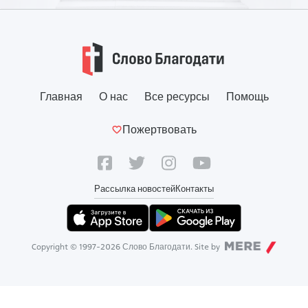
Главная
О нас
Все ресурсы
Помощь
Пожертвовать
Рассылка новостей
Контакты
Copyright © 1997-
2026
Слово Благодати. Site by