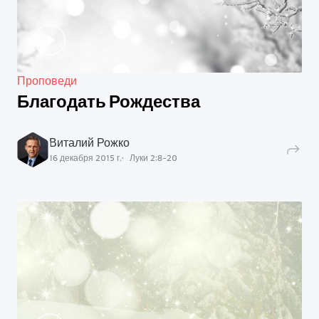
Проповеди
Благодать Рождества
Виталий Рожко
16 декабря 2015 г.
Луки
2
:
8
-
20