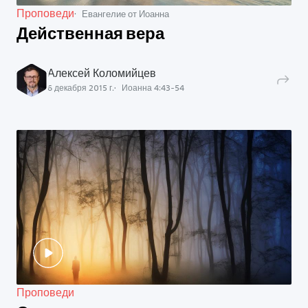
Проповеди
Евангелие от Иоанна
Действенная вера
Алексей Коломийцев
6 декабря 2015 г.
Иоанна
4
:
43
-
54
Проповеди