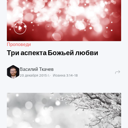
Проповеди
Три аспекта Божьей любви
Василий Ткачев
20 декабря 2015 г.
Иоанна
3
:
14
-
18