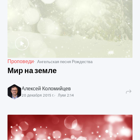
Проповеди
Ангельская песня Рождества
Мир на земле
Алексей Коломийцев
20 декабря 2015 г.
Луки
2
:
14