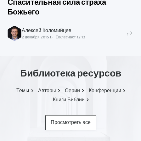
Спасительная сила страха
Божьего
Алексей Коломийцев
2 декабря 2015 г.
Екклесиаст
12
:
13
Библиотека ресурсов
Темы
Авторы
Серии
Конференции
Книги Библии
Просмотреть все