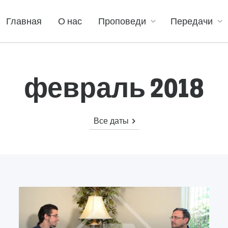
Главная
О нас
Проповеди
Передачи
февраль 2018
Все даты