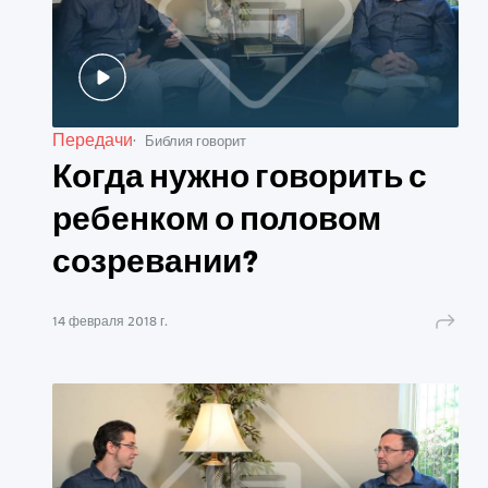
Передачи
Библия говорит
Когда нужно говорить с
ребенком о половом
созревании?
14 февраля 2018 г.