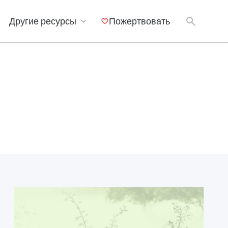
Другие ресурсы
Пожертвовать
Мобильные приложения