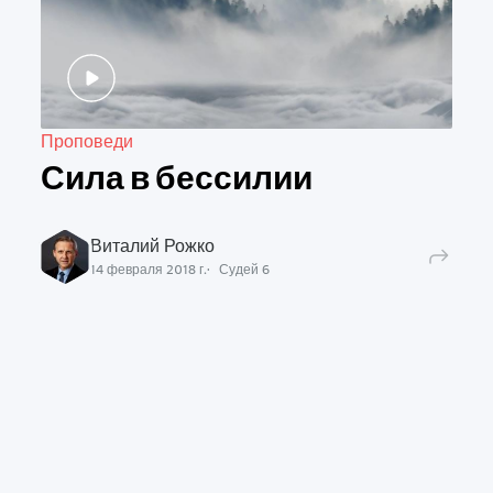
Проповеди
Сила в бессилии
Виталий Рожко
14 февраля 2018 г.
Судей
6