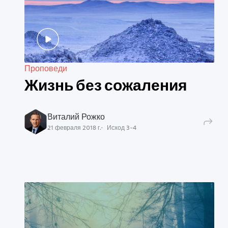
Проповеди
Жизнь без сожаления
Виталий Рожко
21 февраля 2018 г.
Исход
3
-
4