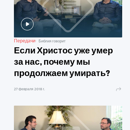
Передачи
Библия говорит
Если Христос уже умер
за нас, почему мы
продолжаем умирать?
27 февраля 2018 г.