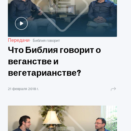
Передачи
Библия говорит
Что Библия говорит о
веганстве и
вегетарианстве?
21 февраля 2018 г.