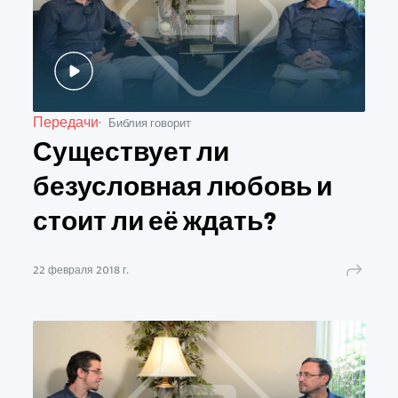
Передачи
Библия говорит
Существует ли
безусловная любовь и
стоит ли её ждать?
22 февраля 2018 г.