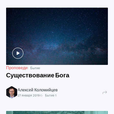
Проповеди
Бытие
Существование Бога
Алексей Коломийцев
27 января 2019 г.
Бытие
1