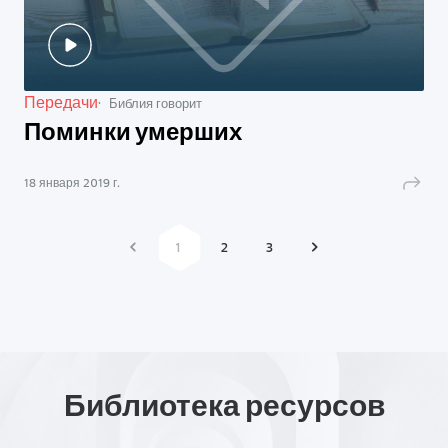
Передачи
Библия говорит
Поминки умерших
18 января 2019 г.
1
2
3
Библиотека ресурсов