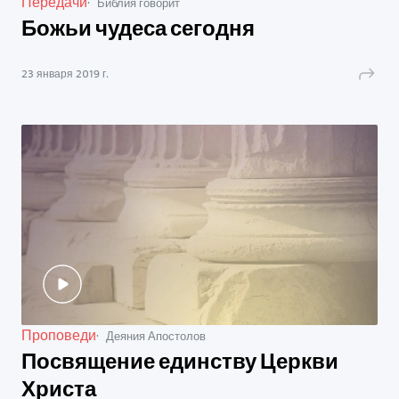
Передачи
Библия говорит
Божьи чудеса сегодня
23 января 2019 г.
Проповеди
Деяния Апостолов
Посвящение единству Церкви
Христа