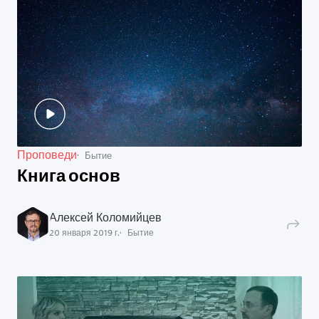
Проповеди
Бытие
Книга основ
Алексей Коломийцев
20 января 2019 г.
Бытие