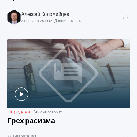
Алексей Коломийцев
23 января 2019 г.
Деяния
21
:
1
-
26
Передачи
Библия говорит
Грех расизма
22 января 2019 г.