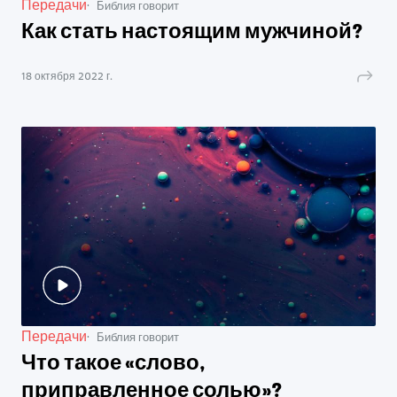
Передачи
Библия говорит
Как стать настоящим мужчиной?
18 октября 2022 г.
Передачи
Библия говорит
Что такое «слово,
приправленное солью»?