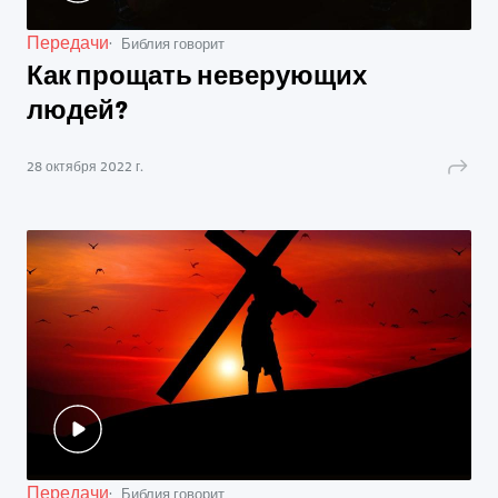
Передачи
Библия говорит
Как прощать неверующих
людей?
28 октября 2022 г.
Передачи
Библия говорит