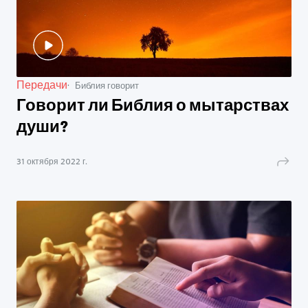
Передачи
Библия говорит
Говорит ли Библия о мытарствах
души?
31 октября 2022 г.