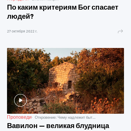
По каким критериям Бог спасает
людей?
27 октября 2022 г.
Проповеди
Откровение: Чему надлежит быть вскоре
Вавилон — великая блудница