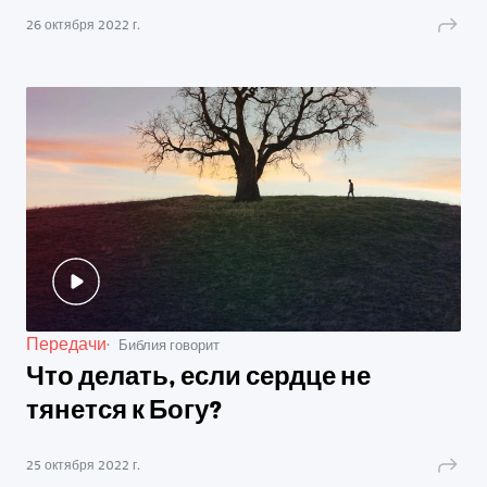
26 октября 2022 г.
Передачи
Библия говорит
Что делать, если сердце не
тянется к Богу?
25 октября 2022 г.