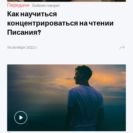
Передачи
Библия говорит
Как научиться
концентрироваться на чтении
Писания?
19 октября 2022 г.