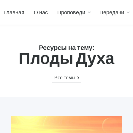
Главная
О нас
Проповеди
Передачи
Ресурсы на тему:
Плоды Духа
Все темы