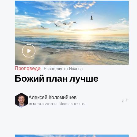
Проповеди
Евангелие от Иоанна
Божий план лучше
Алексей Коломийцев
18 марта 2018 г.
Иоанна
16
:
1
-
15