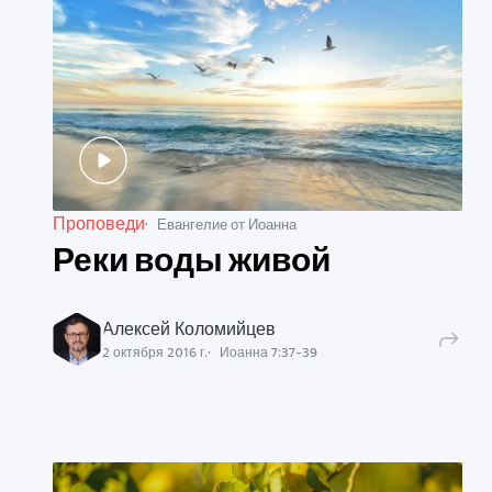
Проповеди
Евангелие от Иоанна
Реки воды живой
Алексей Коломийцев
2 октября 2016 г.
Иоанна
7
:
37
-
39