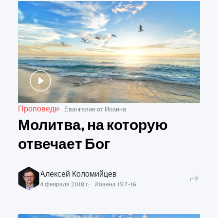
Проповеди
Евангелие от Иоанна
Молитва, на которую
отвечает Бог
Алексей Коломийцев
4 февраля 2018 г.
Иоанна
15
:
7
-
16