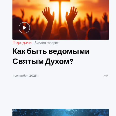
Передачи
Библия говорит
Как быть ведомыми
Святым Духом?
1 сентября 2025 г.