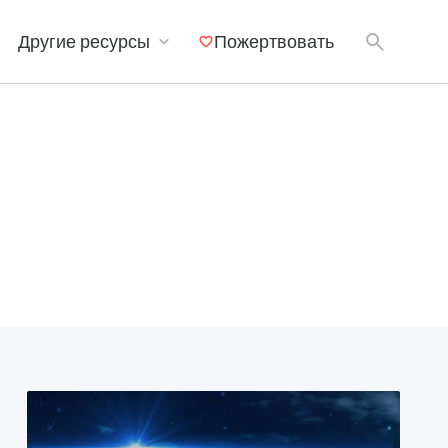
Другие ресурсы
Пожертвовать
Мобильные приложения