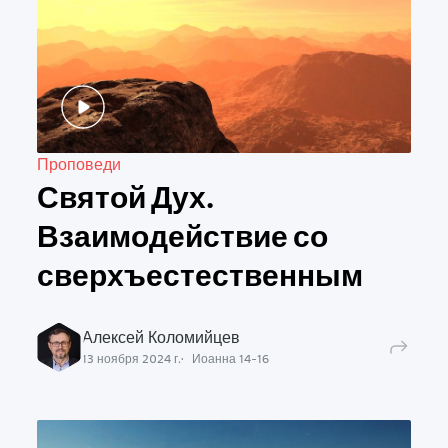
Проповеди
Святой Дух.
Взаимодействие со
сверхъестественным
Алексей Коломийцев
13 ноября 2024 г.
Иоанна
14
-
16