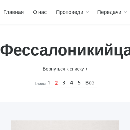
Главная
О нас
Проповеди
Передачи
е Фессалоникийца
Вернуться к списку
1
3
4
5
Все
2
Главы