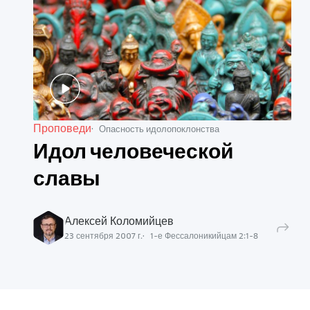
Проповеди
Опасность идолопоклонства
Идол человеческой
славы
Алексей Коломийцев
23 сентября 2007 г.
1-е Фессалоникийцам
2
:
1
-
8