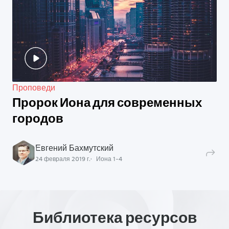
Проповеди
Пророк Иона для современных
городов
Евгений Бахмутский
24 февраля 2019 г.
Иона
1
-
4
Библиотека ресурсов