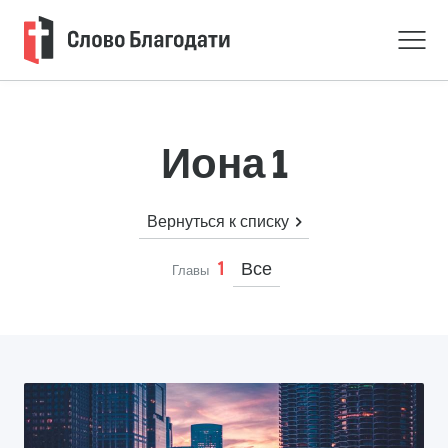
Иона 1
Вернуться к списку
Все
1
Главы