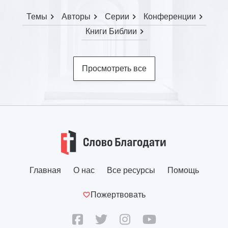
Темы
Авторы
Серии
Конференции
Книги Библии
Просмотреть все
Главная
О нас
Все ресурсы
Помощь
Пожертвовать