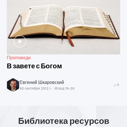
Проповеди
В завете с Богом
Евгений Шкаровский
30 сентября 2012 г.
Исход
19
-
20
Библиотека ресурсов