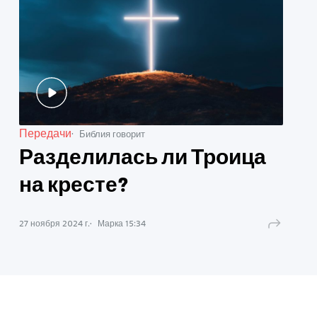
Передачи
Библия говорит
Разделилась ли Троица
на кресте?
27 ноября 2024 г.
Марка
15
:
34