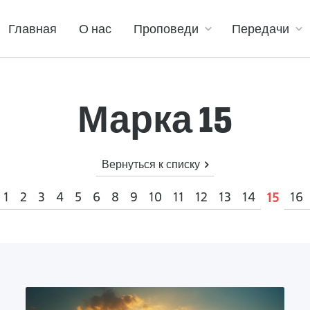
Главная
О нас
Проповеди
Передачи
Марка 15
Вернуться к списку
1
2
3
4
5
6
8
9
10
11
12
13
14
16
15