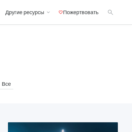
Другие ресурсы
Пожертвовать
Мобильные приложения
Все