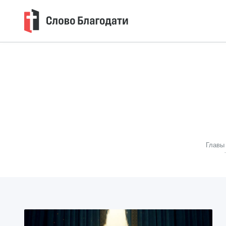
Главы