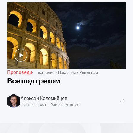
Проповеди
Евангелие в Послании к Римлянам
Все под грехом
Алексей Коломийцев
28 июля 2005 г.
Римлянам
3
:
1
-
20