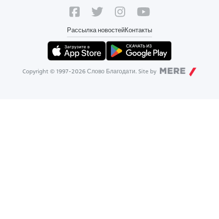
Рассылка новостей
Контакты
Copyright © 1997-
2026
Слово Благодати. Site by