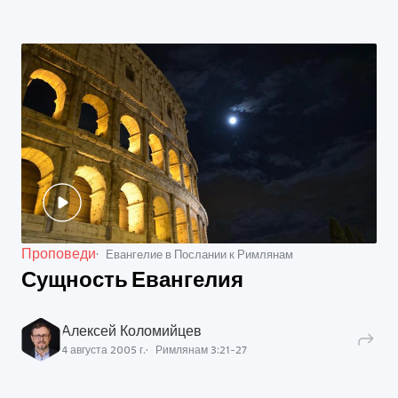
Проповеди
Евангелие в Послании к Римлянам
Сущность Евангелия
Алексей Коломийцев
4 августа 2005 г.
Римлянам
3
:
21
-
27