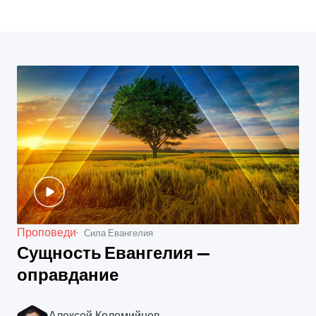
Проповеди
Сила Евангелия
Сущность Евангелия —
оправдание
Алексей Коломийцев