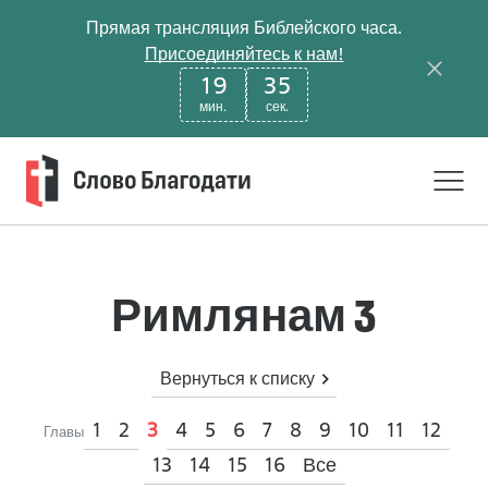
Прямая трансляция Библейского часа.
Присоединяйтесь к нам!
19
34
мин.
сек.
Римлянам 3
Вернуться к списку
1
2
4
5
6
7
8
9
10
11
12
3
Главы
13
14
15
16
Все