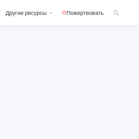
Другие ресурсы
Пожертвовать
Мобильные приложения