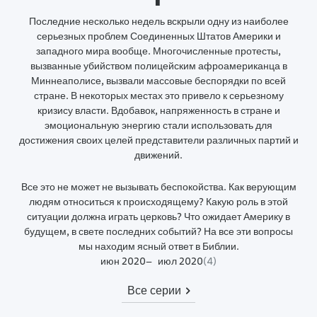
Последние несколько недель вскрыли одну из наиболее
серьезных проблем Соединенных Штатов Америки и
западного мира вообще. Многочисленные протесты,
вызванные убийством полицейским афроамериканца в
Миннеаполисе, вызвали массовые беспорядки по всей
стране. В некоторых местах это привело к серьезному
кризису власти. Вдобавок, напряженность в стране и
эмоциональную энергию стали использовать для
достижения своих целей представители различных партий и
движений.
Все это не может не вызывать беспокойства. Как верующим
людям относиться к происходящему? Какую роль в этой
ситуации должна играть церковь? Что ожидает Америку в
будущем, в свете последних событий? На все эти вопросы
мы находим ясный ответ в Библии.
июн 2020
июл 2020
(
4
)
Все серии