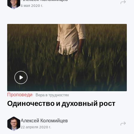
6 мая 2020 г.
Проповеди
Вера в трудностях
Одиночество и духовный рост
Алексей Коломийцев
22 апреля 2020 г.