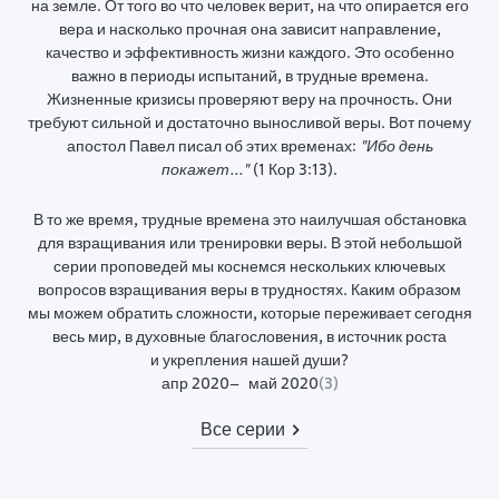
на земле. От того во что человек верит, на что опирается его
вера и насколько прочная она зависит направление,
качество и эффективность жизни каждого. Это особенно
важно в периоды испытаний, в трудные времена.
Жизненные кризисы проверяют веру на прочность. Они
требуют сильной и достаточно выносливой веры. Вот почему
апостол Павел писал об этих временах:
"Ибо день
покажет..."
(1 Кор 3:13).
В то же время, трудные времена это наилучшая обстановка
для взращивания или тренировки веры. В этой небольшой
серии проповедей мы коснемся нескольких ключевых
вопросов взращивания веры в трудностях. Каким образом
мы можем обратить сложности, которые переживает сегодня
весь мир, в духовные благословения, в источник роста
и укрепления нашей души?
апр 2020
май 2020
(
3
)
Все серии