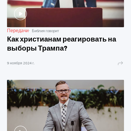
Передачи
Библия говорит
Как христианам реагировать на
выборы Трампа?
9 ноября 2024 г.