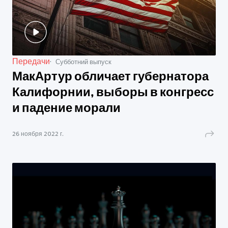
Передачи
Субботний выпуск
МакАртур обличает губернатора
Калифорнии, выборы в конгресс
и падение морали
26 ноября 2022 г.