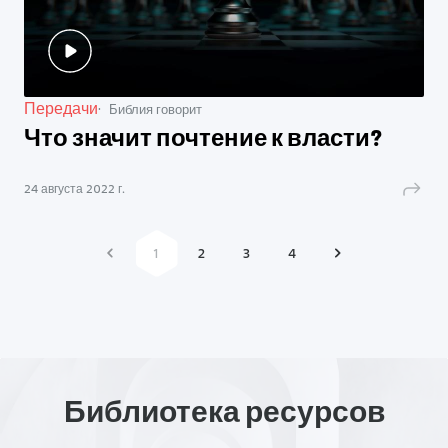
Передачи
Библия говорит
Что значит почтение к власти?
24 августа 2022 г.
1
2
3
4
Библиотека ресурсов