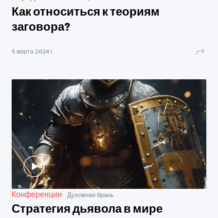
Как относиться к теориям
заговора?
5 марта 2024 г.
Конференции
Духовная брань
Стратегия дьявола в мире