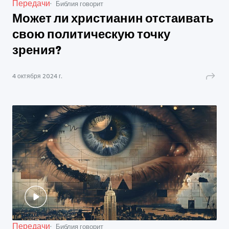
Передачи
Библия говорит
Может ли христианин отстаивать
свою политическую точку
зрения?
4 октября 2024 г.
Передачи
Библия говорит