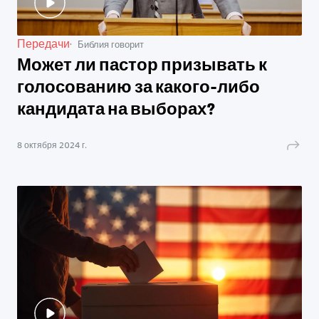
Передачи
Библия говорит
Может ли пастор призывать к
голосованию за какого-либо
кандидата на выборах?
8 октября 2024 г.