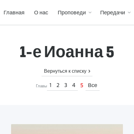
Главная
О нас
Проповеди
Передачи
1-е Иоанна 5
Вернуться к списку
1
2
3
4
Все
5
Главы