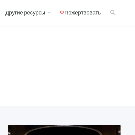
Другие ресурсы
Пожертвовать
Мобильные приложения