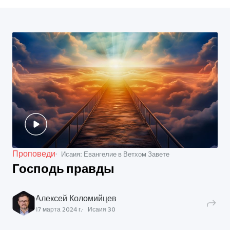
Проповеди
Исаия: Евангелие в Ветхом Завете
Господь правды
Алексей Коломийцев
17 марта 2024 г.
Исаия
30