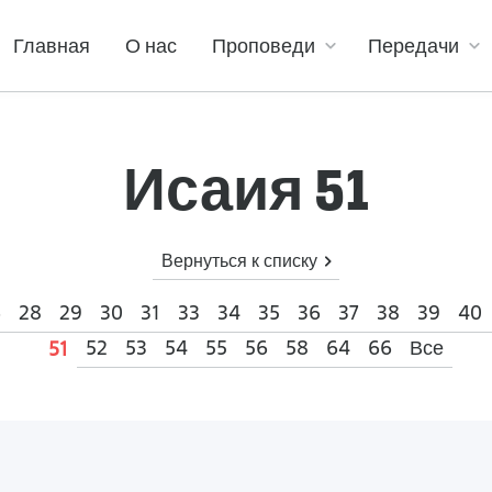
Главная
О нас
Проповеди
Передачи
Исаия 51
Вернуться к списку
6
28
29
30
31
33
34
35
36
37
38
39
40
52
53
54
55
56
58
64
66
Все
51