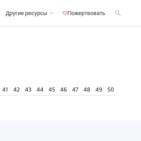
Другие ресурсы
Пожертвовать
Мобильные приложения
41
42
43
44
45
46
47
48
49
50