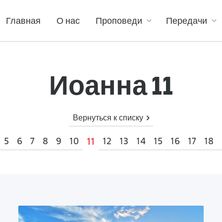
Главная
О нас
Проповеди
Передачи
Иоанна 11
Вернуться к списку
5
6
7
8
9
10
12
13
14
15
16
17
18
11