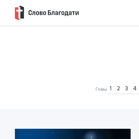
1
2
3
4
Главы