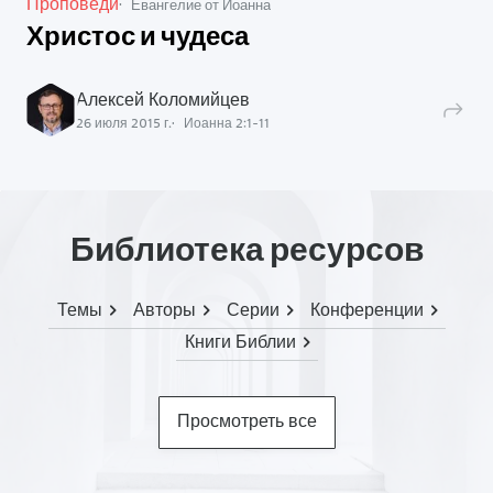
Проповеди
Евангелие от Иоанна
Христос и чудеса
Алексей Коломийцев
26 июля 2015 г.
Иоанна
2
:
1
-
11
Библиотека ресурсов
Темы
Авторы
Серии
Конференции
Книги Библии
Просмотреть все