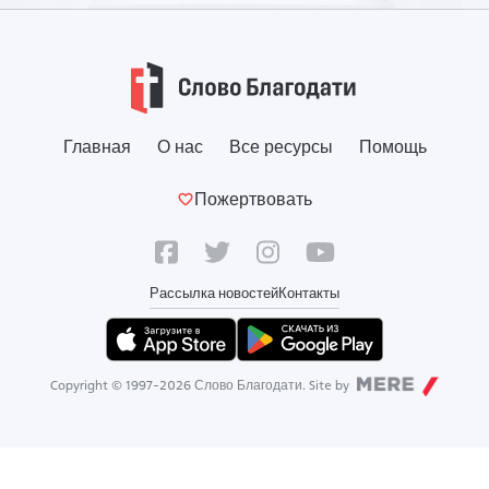
Главная
О нас
Все ресурсы
Помощь
Пожертвовать
Рассылка новостей
Контакты
Copyright © 1997-
2026
Слово Благодати. Site by