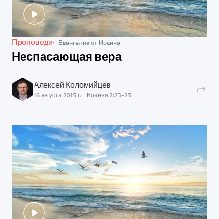
Проповеди
Евангелие от Иоанна
Неспасающая вера
Алексей Коломийцев
16 августа 2015 г.
Иоанна
2
:
23
-
25