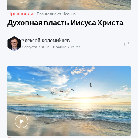
Проповеди
Евангелие от Иоанна
Духовная власть Иисуса Христа
Алексей Коломийцев
9 августа 2015 г.
Иоанна
2
:
12
-
22