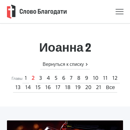
Иоанна 2
Вернуться к списку
1
3
4
5
6
7
8
9
10
11
12
2
Главы
13
14
15
16
17
18
19
20
21
Все