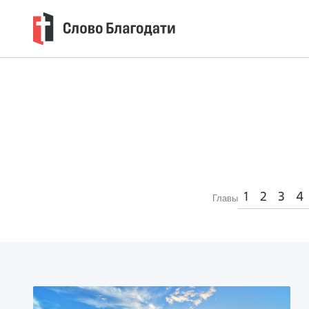
1
2
3
4
Главы