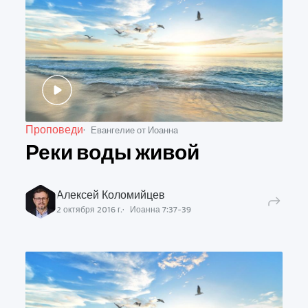
Проповеди
Евангелие от Иоанна
Реки воды живой
Алексей Коломийцев
2 октября 2016 г.
Иоанна
7
:
37
-
39