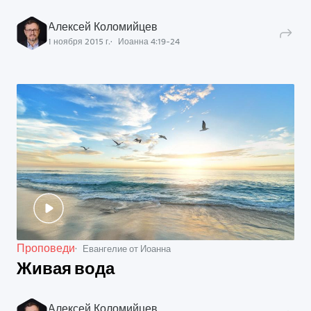
Алексей Коломийцев
1 ноября 2015 г.
Иоанна
4
:
19
-
24
Проповеди
Евангелие от Иоанна
Живая вода
Алексей Коломийцев