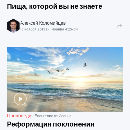
Пища, которой вы не знаете
Алексей Коломийцев
15 ноября 2015 г.
Иоанна
4
:
25
-
34
Проповеди
Евангелие от Иоанна
Реформация поклонения