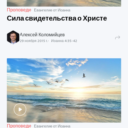
Проповеди
Евангелие от Иоанна
Сила свидетельства о Христе
Алексей Коломийцев
29 ноября 2015 г.
Иоанна
4
:
35
-
42
Проповеди
Евангелие от Иоанна