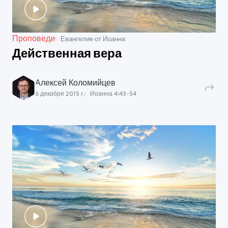
Проповеди
Евангелие от Иоанна
Действенная вера
Алексей Коломийцев
6 декабря 2015 г.
Иоанна
4
:
43
-
54