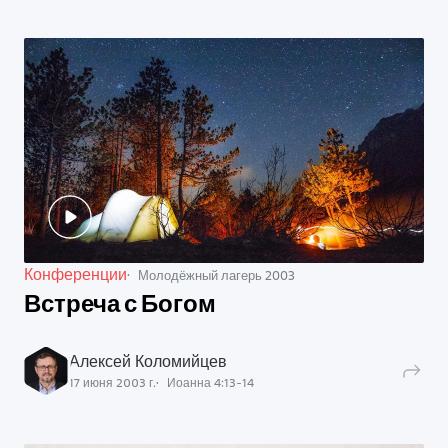
Конференции
Молодёжный лагерь 2003
Встреча с Богом
Алексей Коломийцев
17 июня 2003 г.
Иоанна
4
:
13
-
14