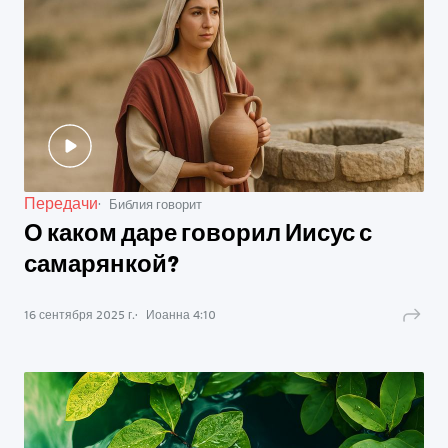
Передачи
Библия говорит
О каком даре говорил Иисус с
самарянкой?
16 сентября 2025 г.
Иоанна
4
:
10