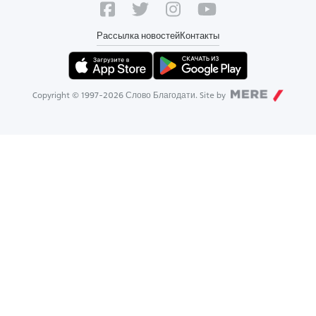
Рассылка новостей
Контакты
Copyright © 1997-
2026
Слово Благодати. Site by