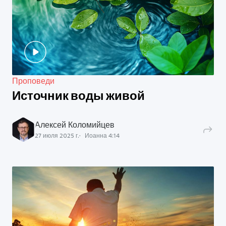
Проповеди
Источник воды живой
Алексей Коломийцев
27 июля 2025 г.
Иоанна
4
:
14