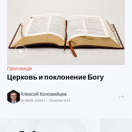
Проповеди
Церковь и поклонение Богу
Алексей Коломийцев
16 июня 2003 г.
Иоанна
4
:
23