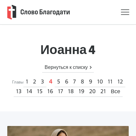
Иоанна 4
Вернуться к списку
1
2
3
5
6
7
8
9
10
11
12
4
Главы
13
14
15
16
17
18
19
20
21
Все